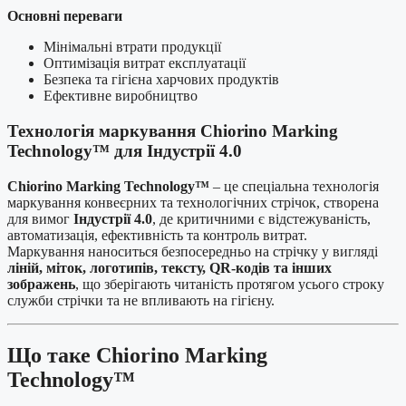
Основні переваги
Мінімальні втрати продукції
Оптимізація витрат експлуатації
Безпека та гігієна харчових продуктів
Ефективне виробництво
Технологія маркування Chiorino Marking
Technology™ для Індустрії 4.0
Chiorino Marking Technology™
– це спеціальна технологія
маркування конвеєрних та технологічних стрічок, створена
для вимог
Індустрії 4.0
, де критичними є відстежуваність,
автоматизація, ефективність та контроль витрат.
Маркування наноситься безпосередньо на стрічку у вигляді
ліній, міток, логотипів, тексту, QR-кодів та інших
зображень
, що зберігають читаність протягом усього строку
служби стрічки та не впливають на гігієну.
Що таке Chiorino Marking
Technology™