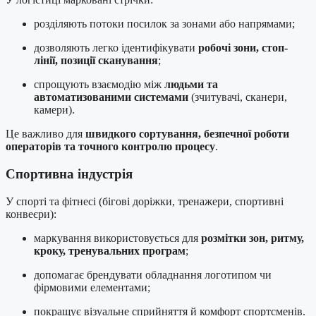
розділяють потоки посилок за зонами або напрямами;
дозволяють легко ідентифікувати
робочі зони, стоп-
лінії, позиції сканування
;
спрощують взаємодію між
людьми та
автоматизованими системами
(зчитувачі, сканери,
камери).
Це важливо для
швидкого сортування, безпечної роботи
операторів та точного контролю процесу
.
Спортивна індустрія
У спорті та фітнесі (бігові доріжки, тренажери, спортивні
конвеєри):
маркування використовується для
розмітки зон, ритму,
кроку, тренувальних програм
;
допомагає брендувати обладнання логотипом чи
фірмовими елементами;
покращує візуальне сприйняття й комфорт спортсменів.