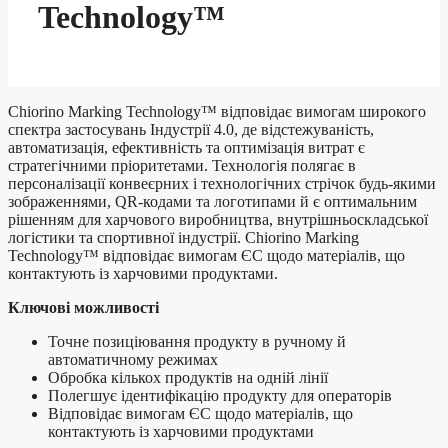
Technology™
Chiorino Marking Technology™ відповідає вимогам широкого
спектра застосувань Індустрії 4.0, де відстежуваність,
автоматизація, ефективність та оптимізація витрат є
стратегічними пріоритетами. Технологія полягає в
персоналізації конвеєрних і технологічних стрічок будь-якими
зображеннями, QR-кодами та логотипами й є оптимальним
рішенням для харчового виробництва, внутрішньоскладської
логістики та спортивної індустрії. Chiorino Marking
Technology™ відповідає вимогам ЄС щодо матеріалів, що
контактують із харчовими продуктами.
Ключові можливості
Точне позиціювання продукту в ручному й
автоматичному режимах
Обробка кількох продуктів на одній лінії
Полегшує ідентифікацію продукту для операторів
Відповідає вимогам ЄС щодо матеріалів, що
контактують із харчовими продуктами