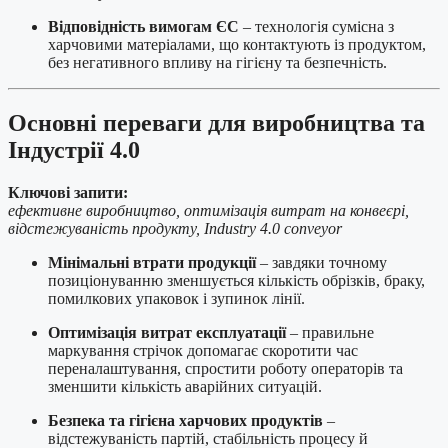
Відповідність вимогам ЄС
– технологія сумісна з
харчовими матеріалами, що контактують із продуктом,
без негативного впливу на гігієну та безпечність.
Основні переваги для виробництва та
Індустрії 4.0
Ключові запити:
ефективне виробництво, оптимізація витрат на конвеєрі,
відстежуваність продукту, Industry 4.0 conveyor
Мінімальні втрати продукції
– завдяки точному
позиціонуванню зменшується кількість обрізків, браку,
помилкових упаковок і зупинок лінії.
Оптимізація витрат експлуатації
– правильне
маркування стрічок допомагає скоротити час
переналаштування, спростити роботу операторів та
зменшити кількість аварійних ситуацій.
Безпека та гігієна харчових продуктів
–
відстежуваність партій, стабільність процесу й