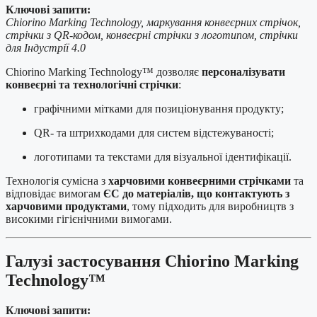
Ключові запити:
Chiorino Marking Technology, маркування конвеєрних стрічок,
стрічки з QR-кодом, конвеєрні стрічки з логотипом, стрічки
для Індустрії 4.0
Chiorino Marking Technology™ дозволяє
персоналізувати
конвеєрні та технологічні стрічки
:
графічними мітками для позиціонування продукту;
QR- та штрихкодами для систем відстежуваності;
логотипами та текстами для візуальної ідентифікації.
Технологія сумісна з
харчовими конвеєрними стрічками
та
відповідає вимогам
ЄС до матеріалів, що контактують з
харчовими продуктами
, тому підходить для виробництв з
високими гігієнічними вимогами.
Галузі застосування Chiorino Marking
Technology™
Ключові запити: