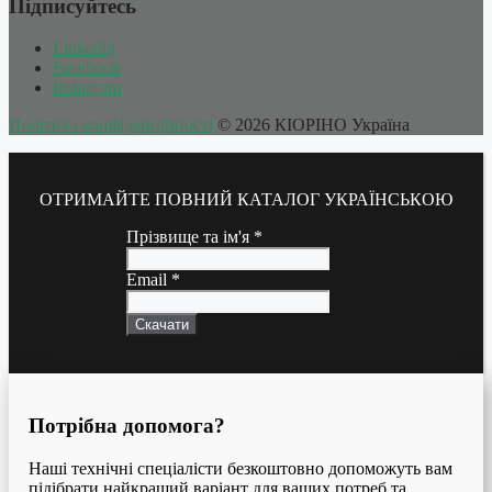
Підписуйтесь
Linkedin
Facebook
Instagram
Політика конфіденційності
© 2026 КІОРІНО Україна
ОТРИМАЙТЕ ПОВНИЙ КАТАЛОГ УКРАЇНСЬКОЮ
Прізвище та ім'я
*
Email
*
Скачати
Потрібна допомога?
Наші технічні спеціалісти безкоштовно допоможуть вам
підібрати найкращий варіант для ваших потреб та