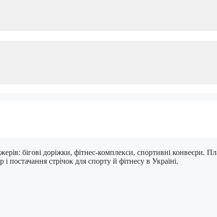
жерів: бігові доріжки, фітнес-комплекси, спортивні конвеєри. Пл
р і постачання стрічок для спорту й фітнесу в Україні.