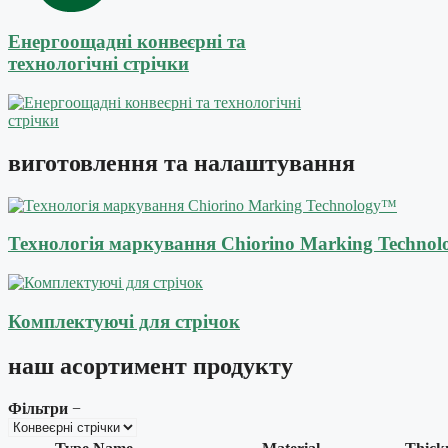
Енергоощадні конвеєрні та
технологічні стрічки
виготовлення
та налаштування
Технологія маркування Chiorino Marking Techno
Комплектуючі для стрічок
наш
асортимент продукту
Фільтри
−