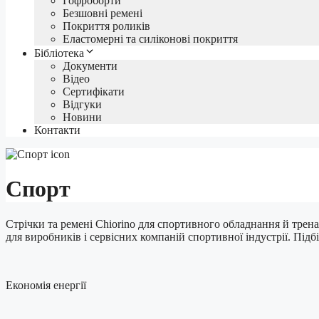
Гофроборти
Безшовні ремені
Покриття роликів
Еластомерні та силіконові покриття
Бібліотека
Документи
Відео
Сертифікати
Відгуки
Новини
Контакти
Спорт
Стрічки та ремені Chiorino для спортивного обладнання й трена
для виробників і сервісних компаній спортивної індустрії. Підбі
Економія енергії