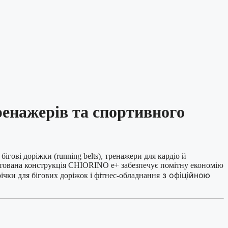
енажерів та спортивного
ігові доріжки (running belts), тренажери для кардіо й
тентована конструкція CHIORINO e+ забезпечує помітну економію
з офіційною
ічки для бігових доріжок і фітнес-обладнання