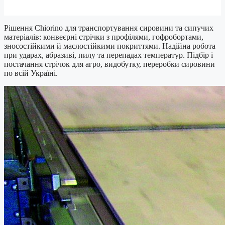
Рішення Chiorino для транспортування сировини та сипучих
матеріалів: конвеєрні стрічки з профілями, гофробортами,
зносостійкими й маслостійкими покриттями. Надійна робота
при ударах, абразиві, пилу та перепадах температур. Підбір і
постачання стрічок для агро, видобутку, переробки сировини
по всій Україні.