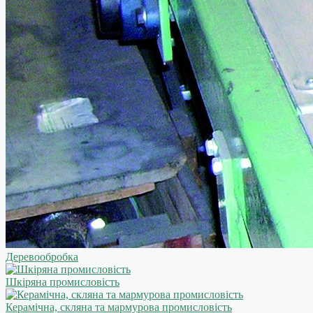
Деревообробка
Шкіряна промисловість
Керамічна, скляна та мармурова промисловість