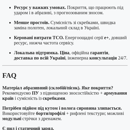
Ресурс у важких умовах.
Покриття, що працюють під
ударом і в абразиві, з прогнозованим зносом.
Менше простоїв.
Сумісність зі скребками, швидка
заміна полотен, локальний склад в Україні.
Керовані витрати TCO.
Енергоощадні серії
e+
, довший
ресурс, нижча частота сервісу.
Локальна підтримка.
Ціна
, офіційна
гарантія
,
доставка по всій Україні
, інженерна
консультація
24/7.
FAQ
Матеріал абразивний (склобій/пісок). Яке покриття?
Рекомендуємо
ПУ
з підвищеною зносостійкістю +
армування
країв
і сумісність із
скребками
.
Потрібен підйом під кутом і волога сировина злипається.
Використовуйте
борти/профілі
+ рифлені текстури; можливі
модульні
стрічки з дренажем.
Є пил і статичний заряд.