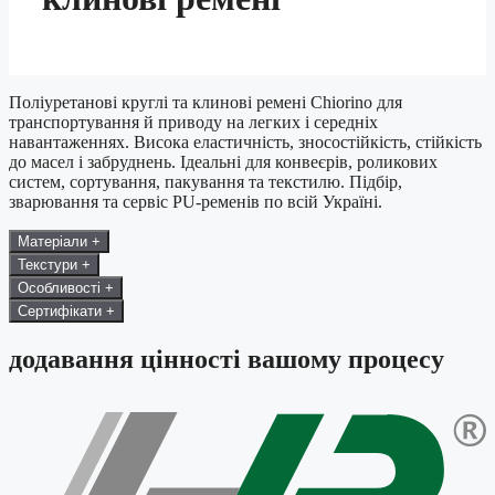
Поліуретанові круглі та клинові ремені Chiorino для
транспортування й приводу на легких і середніх
навантаженнях. Висока еластичність, зносостійкість, стійкість
до масел і забруднень. Ідеальні для конвеєрів, роликових
систем, сортування, пакування та текстилю. Підбір,
зварювання та сервіс PU-ременів по всій Україні.
Матеріали
+
Текстури
+
Особливості
+
Сертифікати
+
додавання цінності вашому процесу