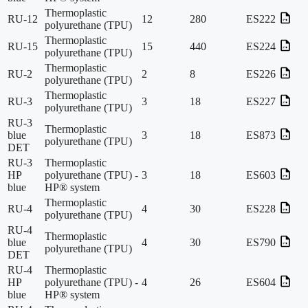
Thermoplastic
RU-12
12
280
ES222
polyurethane (TPU)
Thermoplastic
RU-15
15
440
ES224
polyurethane (TPU)
Thermoplastic
RU-2
2
8
ES226
polyurethane (TPU)
Thermoplastic
RU-3
3
18
ES227
polyurethane (TPU)
RU-3
Thermoplastic
blue
3
18
ES873
polyurethane (TPU)
DET
RU-3
Thermoplastic
HP
polyurethane (TPU) -
3
18
ES603
blue
HP® system
Thermoplastic
RU-4
4
30
ES228
polyurethane (TPU)
RU-4
Thermoplastic
blue
4
30
ES790
polyurethane (TPU)
DET
RU-4
Thermoplastic
HP
polyurethane (TPU) -
4
26
ES604
blue
HP® system