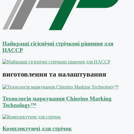
Найкращі гігієнічні стрічкові рішення для
HACCP
виготовлення та налаштування
Технологія маркування Chiorino Marking
Technology™
Комплектуючі для стрічок