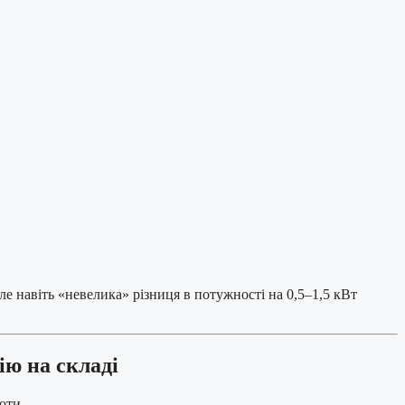
ле навіть «невелика» різниця в потужності на 0,5–1,5 кВт
ію на складі
оти.