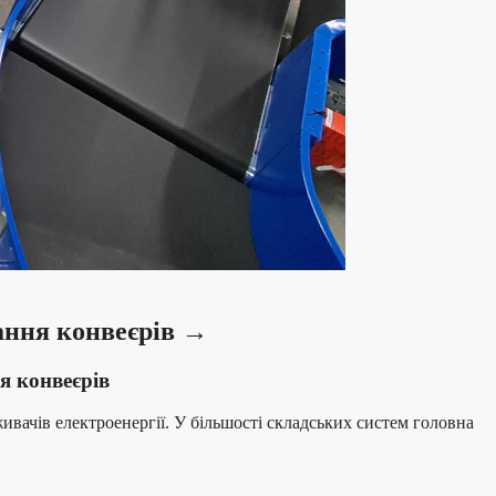
ання конвеєрів →
я конвеєрів
ивачів електроенергії. У більшості складських систем головна