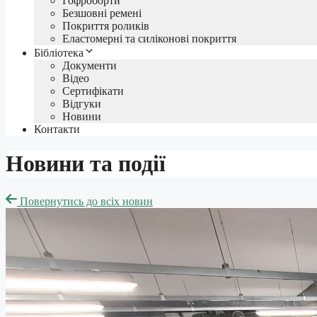
Гофроборти
Безшовні ремені
Покриття роликів
Еластомерні та силіконові покриття
Бібліотека
Документи
Відео
Сертифікати
Відгуки
Новини
Контакти
Новини та події
Повернутись до всіх новин