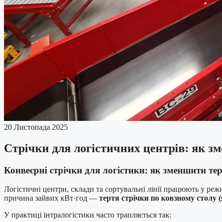
20 Листопада 2025
Стрічки для логістичних центрів: як з
Конвеєрні стрічки для логістики: як зменшити те
Логістичні центри, склади та сортувальні лінії працюють у ре
причина зайвих кВт·год —
тертя стрічки по ковзному столу (sl
У практиці інтралогістики часто трапляється так: