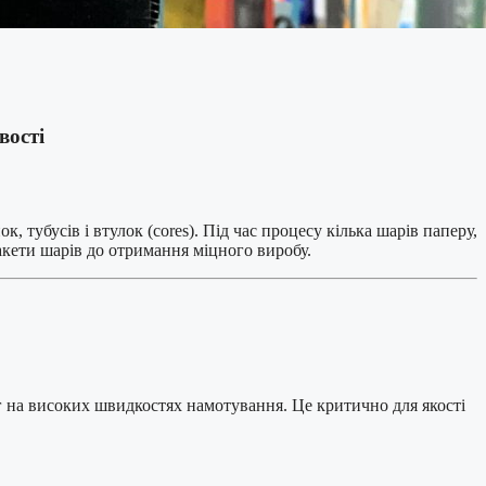
вості
 тубусів і втулок (cores). Під час процесу кілька шарів паперу,
акети шарів до отримання міцного виробу.
нг на високих швидкостях намотування. Це критично для якості