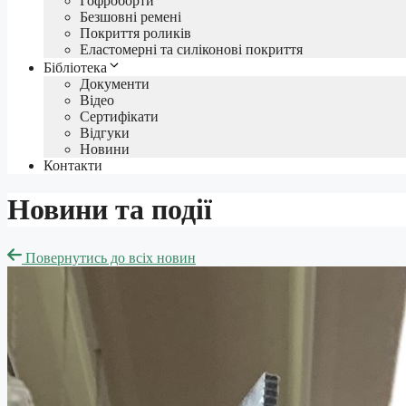
Гофроборти
Безшовні ремені
Покриття роликів
Еластомерні та силіконові покриття
Бібліотека
Документи
Відео
Сертифікати
Відгуки
Новини
Контакти
Новини та події
Повернутись до всіх новин