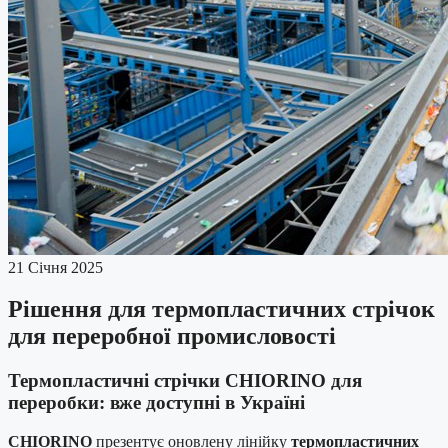
21 Січня 2025
Рішення для термопластичних стрічок
для переробної промисловості
Термопластичні стрічки CHIORINO для
переробки: вже доступні в Україні
CHIORINO
презентує оновлену лінійку
термопластичних