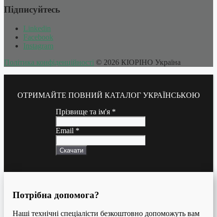
Підписуйтесь
Linkedin
Facebook
Instagram
Політика конфіденційності
© 2026 КІОРІНО Україна
ОТРИМАЙТЕ ПОВНИЙ КАТАЛОГ УКРАЇНСЬКОЮ
Прізвище та ім'я
*
Email
*
Скачати
Потрібна допомога?
Наші технічні спеціалісти безкоштовно допоможуть вам